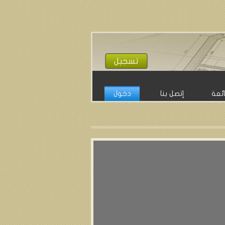
تسجيل
ائعة
إتصل بنا
دخول